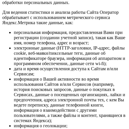
обработки персональных данных.
Для ведения статистики и анализа работы Сайта Оператор
обрабатывает с использованием метрического сервиса
Яндекс.Метрика такие данные, как:
персональная информация, предоставленная Вами при
регистрации (создании учетной записи), такая как Ваше
имя, номер телефона, адрес и возраст;
электронные данные (HTTP-заголовки, IP-адрес, файлы
cookie, веб-маяки/пиксельные теги, данные об
идентификаторе браузера, информация об аппаратном и
программном обеспечении, данные сети wi-fi);
дата и время осуществления доступа к Сайтам и/или
Сервисам;
информация о Вашей активности во время
использования Сайтов и/или Сервисов (например,
история поисковых запросов, данные о покупках в
Сервисах, данные о посещенных организациях, лайки и
предпочтения, адреса электронной почты тех, с кем Вы
ведете переписку, данные телефонной книги,
информация о взаимодействии с другими
пользователями, а также файлы и контент, хранящиеся в
системах Яндекса);
информация о геолокации;