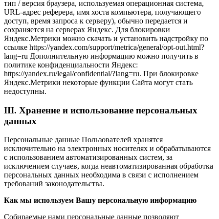
тип / версия браузера, используемая операционная система,
URL-адрес реферера, имя хоста компьютера, получающего
доступ, время запроса к серверу), обычно передается и
сохраняется на серверах Яндекс. Для блокировки
Яндекс.Метрики можно скачать и установить надстройку по
ссылке https://yandex.com/support/metrica/general/opt-out.html?
lang=ru Дополнительную информацию можно получить в
политике конфиденциальности Яндекс:
https://yandex.ru/legal/confidential/?lang=ru. При блокировке
Яндекс.Метрики некоторые функции Сайта могут стать
недоступны.
III. Хранение и использование персональных
данных
Персональные данные Пользователей хранятся
исключительно на электронных носителях и обрабатываются
с использованием автоматизированных систем, за
исключением случаев, когда неавтоматизированная обработка
персональных данных необходима в связи с исполнением
требований законодательства.
Как мы используем Вашу персональную информацию
Собираемые нами персональные данные позволяют