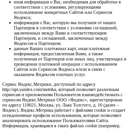
иная информация о Вас, необходимая для обработки в
соответствии с условиями, регулирующими
использование конкретных Сайтов или Сервисов
Яндекса;
информация о Вас, которую мы получаем от наших
Партнеров в соответствии с условиями соглашений,
заключенных между Вами и соответствующим
Партнером, и соглашений, заключенных между
Яндексом и Партнером;
данные Ваших платежных карт, иная платежная
информация, предоставленная Вами, а также
полученная от Партнеров или иных лиц, участвующих в
проведении платежной операции с использованием
Сайтов или Сервисов Яндекса и/или в связи с
оказанием Яндексом платных услуг.
Сервис Яндекс.Метрики, доступный по адресу
http://api.yandex.com/metrika, который позволяет различным
сервисам и приложениям Пользователя взаимодействовать с
сервисом Яндекс.Метрики ООО «Яндекс», зарегистрирован
по адресу 119021, Москва, ул. Льва Толстого, д. 16 (далее –
Яндекс). Яндекс.Метрика работает с файлами cookie и создает
псевдонимные профили использования, которые позволяют
анализировать использование Пользователями Сайта.
Информация, хранящаяся в таких файлах cookie (например,