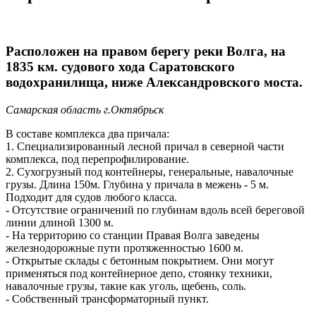
Расположен на правом берегу реки Волга, на
1835 км. судового хода Саратовского
водохранилища, ниже Александровского моста.
Самарская область г.Октябрьск
В составе комплекса два причала:
1. Специализированный лесной причал в северной части
комплекса, под перепрофилирование.
2. Сухогрузный под контейнеры, генеральные, навалочные
грузы. Длина 150м. Глубина у причала в межень - 5 м.
Подходит для судов любого класса.
- Отсутствие ограничений по глубинам вдоль всей береговой
линии длиной 1300 м.
- На территорию со станции Правая Волга заведены
железнодорожные пути протяженностью 1600 м.
- Открытые склады с бетонным покрытием. Они могут
применяться под контейнерное депо, стоянку техники,
навалочные грузы, такие как уголь, щебень, соль.
- Собственный трансформаторный пункт.