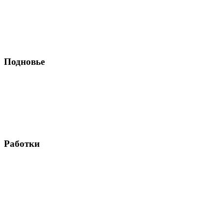
Подновье
Работки