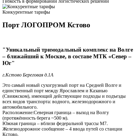
Гибкость в формировании логистических решений
Конкурентные тарифы
Порт ЛОГОПРОМ Кстово
"Уникальный тримодальный комплекс на Волге
– ближайший к Москве, в составе МТК «Север –
Юг"
г.Кстово Береговая д.1А
Это самый новый сухогрузный порт на Средней Волге и
единственный порт между Ярославлем и Казанью
(Свияжском), имеющий действующие подходы и подъезды
всех видов транспорта: водного, железнодорожного и
автомобильного.
Расположение:Северная граница – выход на Волгу
(протяжённость берега ~500 м).
Южная граница – вблизи федеральной трассы М7.
Железнодорожное сообщение – 4 ввода путей со станции
Кстово.