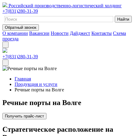
Российский производственно-логистический холдинг
+7(831)280-31-39
Обратный звонок
О компании
Вакансии
Новости
Дайджест
Контакты
Схема
проезда
+7(831)280-31-39
Главная
Продукция и услуги
Речные порты на Волге
Речные порты на Волге
Получить прайс-лист
Стратегическое расположение на