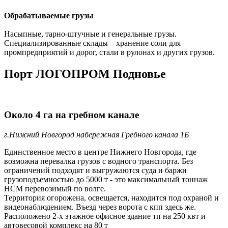
Обрабатываемые грузы
Насыпные, тарно-штучные и генеральные грузы.
Специализированные склады – хранение соли для
промпредприятий и дорог, стали в рулонах и других грузов.
Порт ЛОГОПРОМ Подновье
Около 4 га на гребном канале
г.Нижний Новгород набережная Гребного канала 1Б
Единственное место в центре Нижнего Новгорода, где
возможна перевалка грузов с водного транспорта. Без
ограничений подходят и выгружаются суда и баржи
грузоподъемностью до 5000 т - это максимальный тоннаж
НСМ перевозимый по волге.
Территория огорожена, освещается, находится под охраной и
видеонаблюдением. Въезд через ворота с кпп здесь же.
Расположено 2-х этажное офисное здание тп на 250 квт и
автовесовой комплекс на 80 т