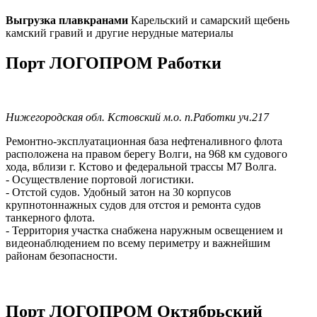
Выгрузка плавкранами
Карельский и самарский щебень
камский гравий и другие нерудные материалы
Порт ЛОГОПРОМ Работки
Нижегородская обл. Кстовский м.о. п.Работки уч.217
Ремонтно-эксплуатационная база нефтеналивного флота
расположена на правом берегу Волги, на 968 км судового
хода, вблизи г. Кстово и федеральной трассы М7 Волга.
- Осуществление портовой логистики.
- Отстой судов. Удобный затон на 30 корпусов
крупнотоннажных судов для отстоя и ремонта судов
танкерного флота.
- Территория участка снабжена наружным освещением и
видеонаблюдением по всему периметру и важнейшим
районам безопасности.
Порт ЛОГОПРОМ Октябрьский